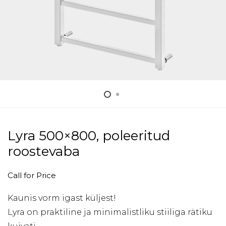
Lyra 500×800, poleeritud
roostevaba
Call for Price
Kaunis vorm igast küljest!
Lyra on praktiline ja minimalistliku stiiliga rätiku