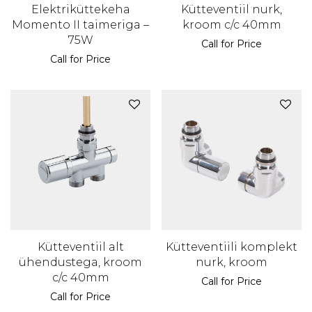
Elektriküttekeha
Kütteventiil nurk,
Momento II taimeriga –
kroom c/c 40mm
75W
Call for Price
Call for Price
Kütteventiil alt
Kütteventiili komplekt
ühendustega, kroom
nurk, kroom
c/c 40mm
Call for Price
Call for Price