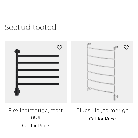
Seotud tooted
Flex I taimeriga, matt
Blues-i lai, taimeriga
must
Call for Price
Call for Price