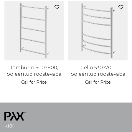
Tamburin 500×800,
Cello 530×700,
poleeritud roostevaba
poleeritud roostevaba
Call for Price
Call for Price
KKK