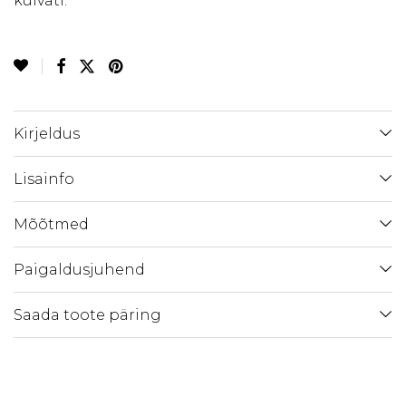
kuivati.
Kirjeldus
Lisainfo
Mõõtmed
Paigaldusjuhend
Saada toote päring