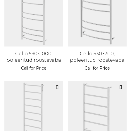
Cello 530×1000,
Cello 530×700,
poleeritud roostevaba
poleeritud roostevaba
Call for Price
Call for Price