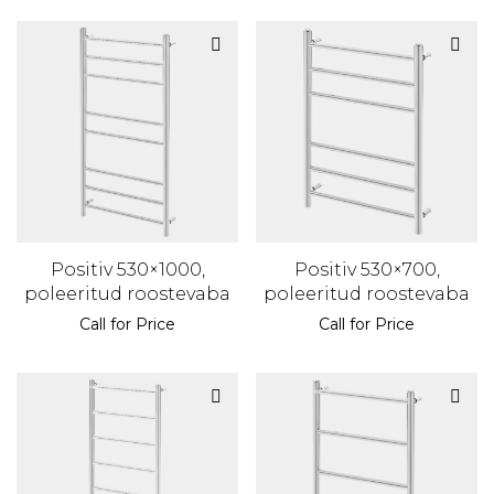
Positiv 530×1000,
Positiv 530×700,
poleeritud roostevaba
poleeritud roostevaba
Call for Price
Call for Price