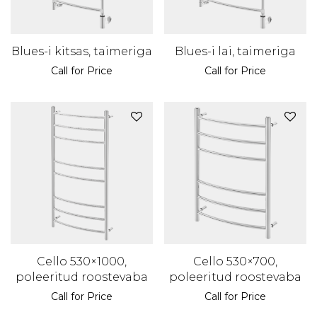
Blues-i kitsas, taimeriga
Blues-i lai, taimeriga
Call for Price
Call for Price
Cello 530×1000,
Cello 530×700,
poleeritud roostevaba
poleeritud roostevaba
Call for Price
Call for Price