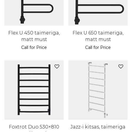
Flex U 450 taimeriga,
Flex U 650 taimeriga,
matt must
matt must
Call for Price
Call for Price
Foxtrot Duo 530×810
Jazz-i kitsas, taimeriga