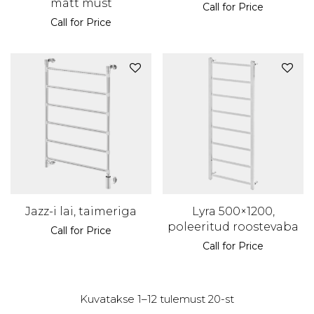
matt must
Call for Price
Call for Price
Jazz-i lai, taimeriga
Lyra 500×1200,
poleeritud roostevaba
Call for Price
Call for Price
Kuvatakse 1–12 tulemust 20-st