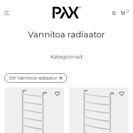
0
Vannitoa radiaator
Kategooriad
Silt:
Vannitoa radiaator