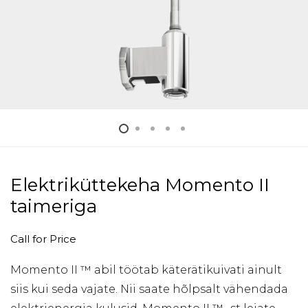
Elektriküttekeha Momento II
taimeriga
Call for Price
Momento II ™ abil töötab käterätikuivati ainult
siis kui seda vajate. Nii saate hõlpsalt vähendada