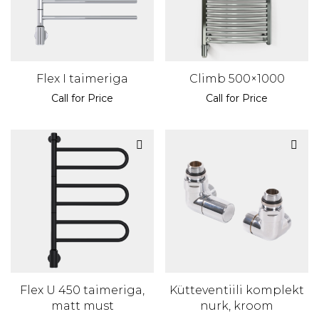
Flex I taimeriga
Climb 500×1000
Call for Price
Call for Price
Flex U 450 taimeriga,
Kütteventiili komplekt
matt must
nurk, kroom