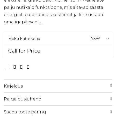
elektrienergia kulusid. Momento II ™ -st leiate
palju nutikaid funktsioone, mis aitavad säästa
energiat, parandada sisekliimat ja lihtsustada
oma igapäevaelu.
Elektriküttekeha
175W
Call for Price
Kirjeldus
Paigaldusjuhend
Saada toote päring