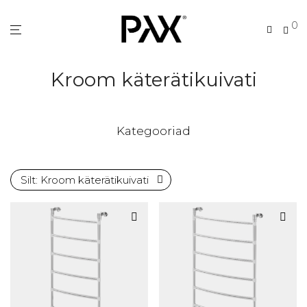
0
Kroom käterätikuivati
Kategooriad
Silt:
Kroom käterätikuivati