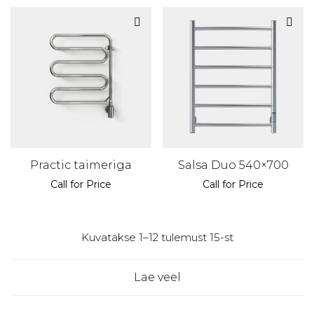
Practic taimeriga
Salsa Duo 540×700
Call for Price
Call for Price
Kuvatakse 1–12 tulemust 15-st
Lae veel